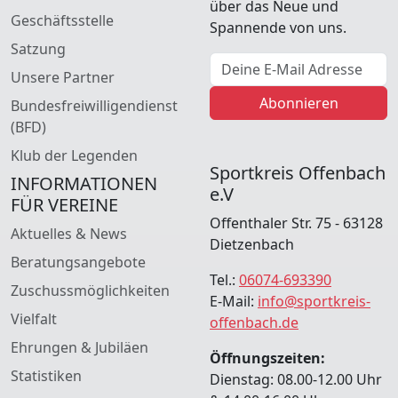
über das Neue und
Geschäftsstelle
Spannende von uns.
Satzung
E-Mail Adresse
Unsere Partner
Abonnieren
Bundesfreiwilligendienst
(BFD)
Klub der Legenden
Sportkreis Offenbach
INFORMATIONEN
e.V
FÜR VEREINE
Offenthaler Str. 75 - 63128
Aktuelles & News
Dietzenbach
Beratungsangebote
Tel.:
06074-693390
Zuschussmöglichkeiten
E-Mail:
info@sportkreis-
Vielfalt
offenbach.de
Ehrungen & Jubiläen
Öffnungszeiten:
Statistiken
Dienstag: 08.00-12.00 Uhr