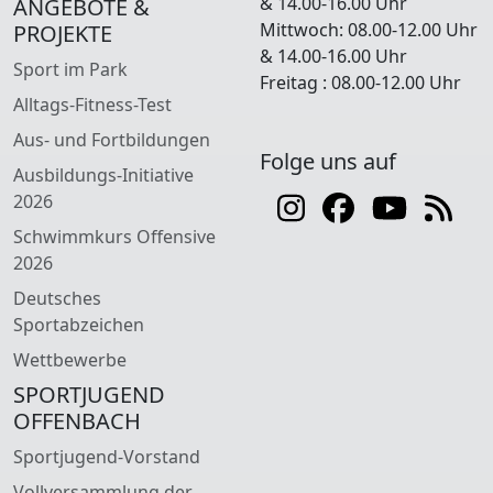
& 14.00-16.00 Uhr
ANGEBOTE &
Mittwoch: 08.00-12.00 Uhr
PROJEKTE
& 14.00-16.00 Uhr
Sport im Park
Freitag : 08.00-12.00 Uhr
Alltags-Fitness-Test
Aus- und Fortbildungen
Folge uns auf
Ausbildungs-Initiative
2026
Schwimmkurs Offensive
2026
Deutsches
Sportabzeichen
Wettbewerbe
SPORTJUGEND
OFFENBACH
Sportjugend-Vorstand
Vollversammlung der