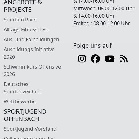
& 14.00-16.00 Uhr
ANGEBOTE &
Mittwoch: 08.00-12.00 Uhr
PROJEKTE
& 14.00-16.00 Uhr
Sport im Park
Freitag : 08.00-12.00 Uhr
Alltags-Fitness-Test
Aus- und Fortbildungen
Folge uns auf
Ausbildungs-Initiative
2026
Schwimmkurs Offensive
2026
Deutsches
Sportabzeichen
Wettbewerbe
SPORTJUGEND
OFFENBACH
Sportjugend-Vorstand
Vollversammlung der