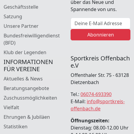
über das Neue und
Geschäftsstelle
Spannende von uns.
Satzung
E-Mail Adresse
Unsere Partner
Abonnieren
Bundesfreiwilligendienst
(BFD)
Klub der Legenden
Sportkreis Offenbach
INFORMATIONEN
e.V
FÜR VEREINE
Offenthaler Str. 75 - 63128
Aktuelles & News
Dietzenbach
Beratungsangebote
Tel.:
06074-693390
Zuschussmöglichkeiten
E-Mail:
info@sportkreis-
Vielfalt
offenbach.de
Ehrungen & Jubiläen
Öffnungszeiten:
Statistiken
Dienstag: 08.00-12.00 Uhr