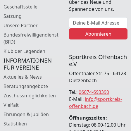
über das Neue und
Geschäftsstelle
Spannende von uns.
Satzung
E-Mail Adresse
Unsere Partner
Abonnieren
Bundesfreiwilligendienst
(BFD)
Klub der Legenden
Sportkreis Offenbach
INFORMATIONEN
e.V
FÜR VEREINE
Offenthaler Str. 75 - 63128
Aktuelles & News
Dietzenbach
Beratungsangebote
Tel.:
06074-693390
Zuschussmöglichkeiten
E-Mail:
info@sportkreis-
Vielfalt
offenbach.de
Ehrungen & Jubiläen
Öffnungszeiten:
Statistiken
Dienstag: 08.00-12.00 Uhr