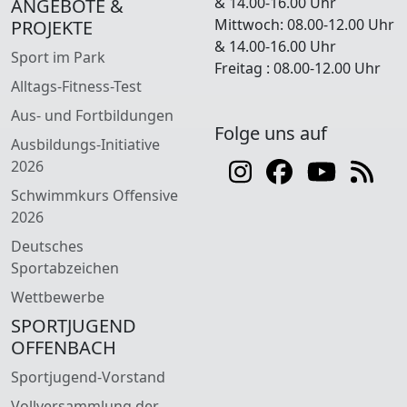
& 14.00-16.00 Uhr
ANGEBOTE &
Mittwoch: 08.00-12.00 Uhr
PROJEKTE
& 14.00-16.00 Uhr
Sport im Park
Freitag : 08.00-12.00 Uhr
Alltags-Fitness-Test
Aus- und Fortbildungen
Folge uns auf
Ausbildungs-Initiative
2026
Schwimmkurs Offensive
2026
Deutsches
Sportabzeichen
Wettbewerbe
SPORTJUGEND
OFFENBACH
Sportjugend-Vorstand
Vollversammlung der