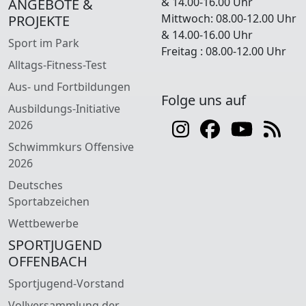
& 14.00-16.00 Uhr
ANGEBOTE &
Mittwoch: 08.00-12.00 Uhr
PROJEKTE
& 14.00-16.00 Uhr
Sport im Park
Freitag : 08.00-12.00 Uhr
Alltags-Fitness-Test
Aus- und Fortbildungen
Folge uns auf
Ausbildungs-Initiative
2026
Schwimmkurs Offensive
2026
Deutsches
Sportabzeichen
Wettbewerbe
SPORTJUGEND
OFFENBACH
Sportjugend-Vorstand
Vollversammlung der