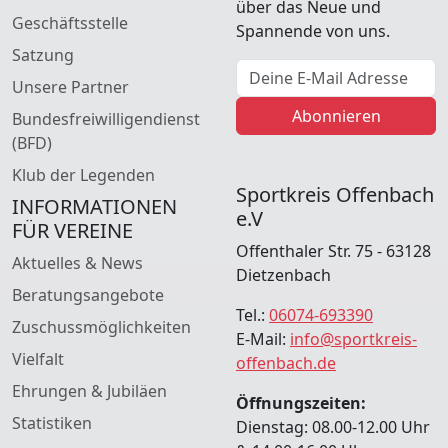
über das Neue und
Geschäftsstelle
Spannende von uns.
Satzung
E-Mail Adresse
Unsere Partner
Abonnieren
Bundesfreiwilligendienst
(BFD)
Klub der Legenden
Sportkreis Offenbach
INFORMATIONEN
e.V
FÜR VEREINE
Offenthaler Str. 75 - 63128
Aktuelles & News
Dietzenbach
Beratungsangebote
Tel.:
06074-693390
Zuschussmöglichkeiten
E-Mail:
info@sportkreis-
Vielfalt
offenbach.de
Ehrungen & Jubiläen
Öffnungszeiten:
Statistiken
Dienstag: 08.00-12.00 Uhr