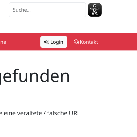
ine
Login
Kontakt
 gefunden
 eine veraltete / falsche URL