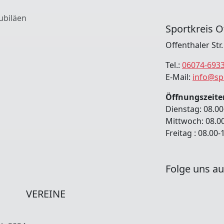
ubiläen
Sportkreis O
Offenthaler Str
Tel.:
06074-693
E-Mail:
info@sp
Öffnungszeite
Dienstag: 08.00
Mittwoch: 08.0
Freitag : 08.00
Folge uns au
VEREINE