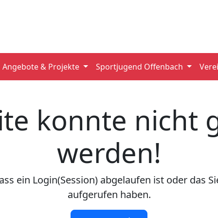
Angebote & Projekte
Sportjugend Offenbach
Vere
ite konnte nicht
werden!
ss ein Login(Session) abgelaufen ist oder das Sie
aufgerufen haben.