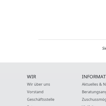
Si
WIR
INFORMAT
Wir über uns
Aktuelles & 
Vorstand
Beratungsan
Geschäftsstelle
Zuschussmög