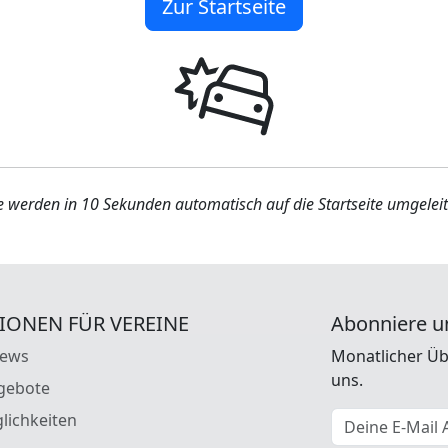
Zur Startseite
e werden in 10 Sekunden automatisch auf die Startseite umgeleit
IONEN FÜR VEREINE
Abonniere u
News
Monatlicher Üb
uns.
gebote
E-Mail Adresse
lichkeiten