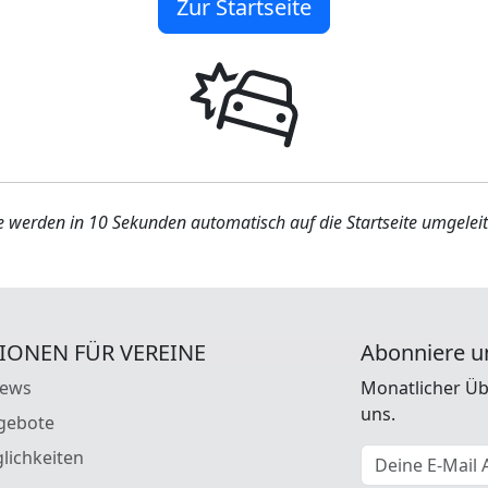
Zur Startseite
e werden in 10 Sekunden automatisch auf die Startseite umgeleit
IONEN FÜR VEREINE
Abonniere u
News
Monatlicher Üb
uns.
gebote
E-Mail Adresse
lichkeiten