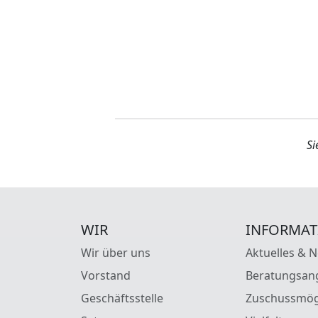
Si
WIR
INFORMAT
Wir über uns
Aktuelles & 
Vorstand
Beratungsan
Geschäftsstelle
Zuschussmög