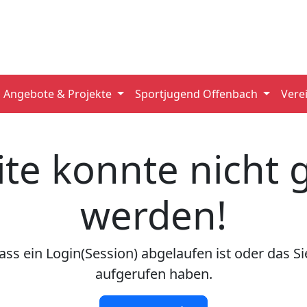
Angebote & Projekte
Sportjugend Offenbach
Vere
ite konnte nicht
werden!
ss ein Login(Session) abgelaufen ist oder das Sie
aufgerufen haben.