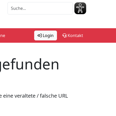
ine
Login
Kontakt
 gefunden
 eine veraltete / falsche URL