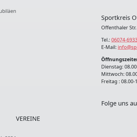
ubiläen
Sportkreis O
Offenthaler Str
Tel.:
06074-693
E-Mail:
info@sp
Öffnungszeite
Dienstag: 08.00
Mittwoch: 08.0
Freitag : 08.00
Folge uns au
VEREINE