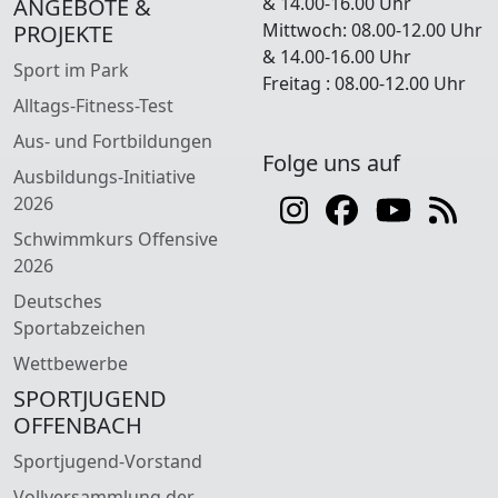
& 14.00-16.00 Uhr
ANGEBOTE &
Mittwoch: 08.00-12.00 Uhr
PROJEKTE
& 14.00-16.00 Uhr
Sport im Park
Freitag : 08.00-12.00 Uhr
Alltags-Fitness-Test
Aus- und Fortbildungen
Folge uns auf
Ausbildungs-Initiative
2026
Schwimmkurs Offensive
2026
Deutsches
Sportabzeichen
Wettbewerbe
SPORTJUGEND
OFFENBACH
Sportjugend-Vorstand
Vollversammlung der