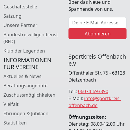
über das Neue und
Geschäftsstelle
Spannende von uns.
Satzung
E-Mail Adresse
Unsere Partner
Abonnieren
Bundesfreiwilligendienst
(BFD)
Klub der Legenden
Sportkreis Offenbach
INFORMATIONEN
e.V
FÜR VEREINE
Offenthaler Str. 75 - 63128
Aktuelles & News
Dietzenbach
Beratungsangebote
Tel.:
06074-693390
Zuschussmöglichkeiten
E-Mail:
info@sportkreis-
Vielfalt
offenbach.de
Ehrungen & Jubiläen
Öffnungszeiten:
Statistiken
Dienstag: 08.00-12.00 Uhr