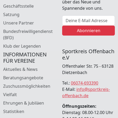
über das Neue und
Geschäftsstelle
Spannende von uns.
Satzung
E-Mail Adresse
Unsere Partner
Abonnieren
Bundesfreiwilligendienst
(BFD)
Klub der Legenden
Sportkreis Offenbach
INFORMATIONEN
e.V
FÜR VEREINE
Offenthaler Str. 75 - 63128
Aktuelles & News
Dietzenbach
Beratungsangebote
Tel.:
06074-693390
Zuschussmöglichkeiten
E-Mail:
info@sportkreis-
Vielfalt
offenbach.de
Ehrungen & Jubiläen
Öffnungszeiten:
Statistiken
Dienstag: 08.00-12.00 Uhr