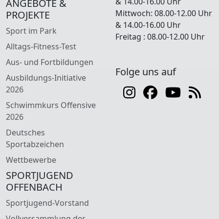
& 14.00-16.00 Uhr
ANGEBOTE &
Mittwoch: 08.00-12.00 Uhr
PROJEKTE
& 14.00-16.00 Uhr
Sport im Park
Freitag : 08.00-12.00 Uhr
Alltags-Fitness-Test
Aus- und Fortbildungen
Folge uns auf
Ausbildungs-Initiative
2026
Schwimmkurs Offensive
2026
Deutsches
Sportabzeichen
Wettbewerbe
SPORTJUGEND
OFFENBACH
Sportjugend-Vorstand
Vollversammlung der