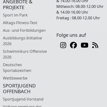
& 14.00-16.00 Uhr
ANGEBOTE &
Mittwoch: 08.00-12.00 Uhr
PROJEKTE
& 14.00-16.00 Uhr
Sport im Park
Freitag : 08.00-12.00 Uhr
Alltags-Fitness-Test
Aus- und Fortbildungen
Folge uns auf
Ausbildungs-Initiative
2026
Schwimmkurs Offensive
2026
Deutsches
Sportabzeichen
Wettbewerbe
SPORTJUGEND
OFFENBACH
Sportjugend-Vorstand
Vollversammlung der