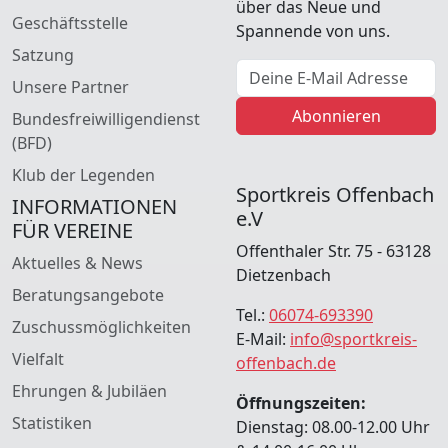
über das Neue und
Geschäftsstelle
Spannende von uns.
Satzung
E-Mail Adresse
Unsere Partner
Abonnieren
Bundesfreiwilligendienst
(BFD)
Klub der Legenden
Sportkreis Offenbach
INFORMATIONEN
e.V
FÜR VEREINE
Offenthaler Str. 75 - 63128
Aktuelles & News
Dietzenbach
Beratungsangebote
Tel.:
06074-693390
Zuschussmöglichkeiten
E-Mail:
info@sportkreis-
Vielfalt
offenbach.de
Ehrungen & Jubiläen
Öffnungszeiten:
Statistiken
Dienstag: 08.00-12.00 Uhr