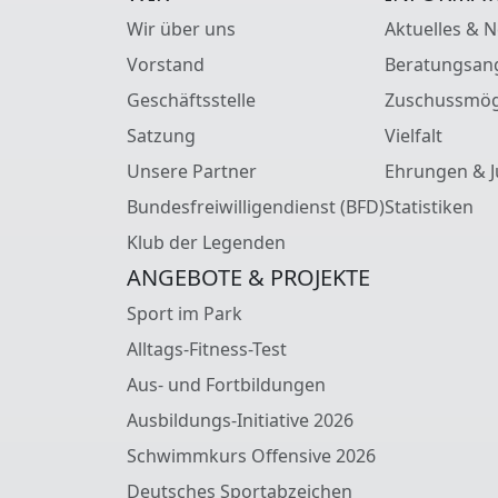
Wir über uns
Aktuelles & 
Vorstand
Beratungsan
Geschäftsstelle
Zuschussmög
Satzung
Vielfalt
Unsere Partner
Ehrungen & J
Bundesfreiwilligendienst (BFD)
Statistiken
Klub der Legenden
ANGEBOTE & PROJEKTE
Sport im Park
Alltags-Fitness-Test
Aus- und Fortbildungen
Ausbildungs-Initiative 2026
Schwimmkurs Offensive 2026
Deutsches Sportabzeichen