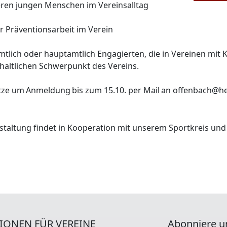
ren jungen Menschen im Vereinsalltag
 Präventionsarbeit im Verein
tlich oder hauptamtlich Engagierten, die in Vereinen mit 
altlichen Schwerpunkt des Vereins.
tze um Anmeldung bis zum 15.10. per Mail an offenbach@he
staltung findet in Kooperation mit unserem Sportkreis und
IONEN FÜR VEREINE
Abonniere u