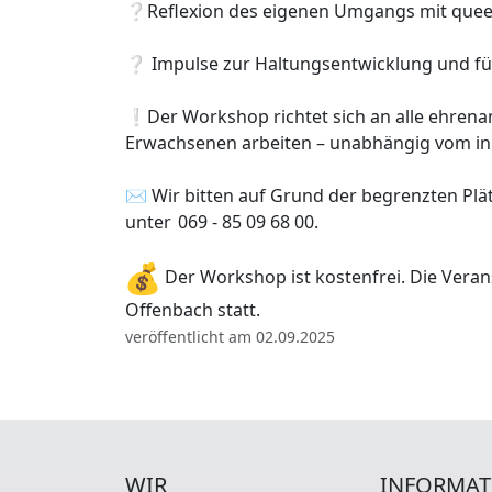
❔Reflexion des eigenen Umgangs mit quee
❔ Impulse zur Haltungsentwicklung und für
❕Der Workshop richtet sich an alle ehrenam
Erwachsenen arbeiten – unabhängig vom inh
✉️ Wir bitten auf Grund der begrenzten Plä
unter 069 - 85 09 68 00.
Der Workshop ist kostenfrei. Die Veran
Offenbach statt.
veröffentlicht am 02.09.2025
WIR
INFORMAT