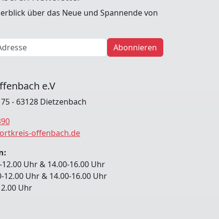
erblick über das Neue und Spannende von
Abonnieren
ffenbach e.V
. 75 - 63128 Dietzenbach
390
ortkreis-offenbach.de
n:
-12.00 Uhr & 14.00-16.00 Uhr
0-12.00 Uhr & 14.00-16.00 Uhr
-12.00 Uhr