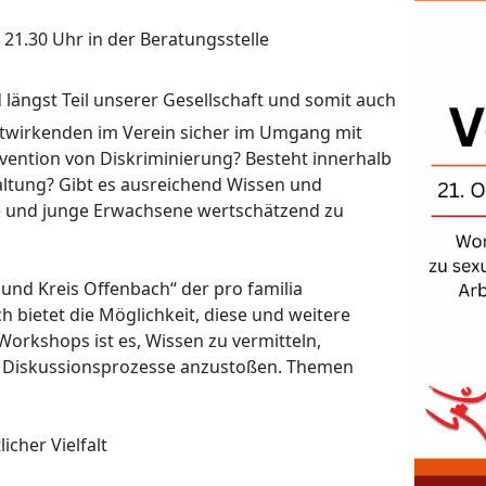
 21.30 Uhr in der Beratungsstelle
längst Teil unserer Gesellschaft und somit auch
itwirkenden im Verein sicher im Umgang mit
vention von Diskriminierung? Besteht innerhalb
ltung? Gibt es ausreichend Wissen und
e und junge Erwachsene wertschätzend zu
und Kreis Offenbach“ der pro familia
 bietet die Möglichkeit, diese und weitere
Workshops ist es, Wissen zu vermitteln,
nd Diskussionsprozesse anzustoßen. Themen
cher Vielfalt