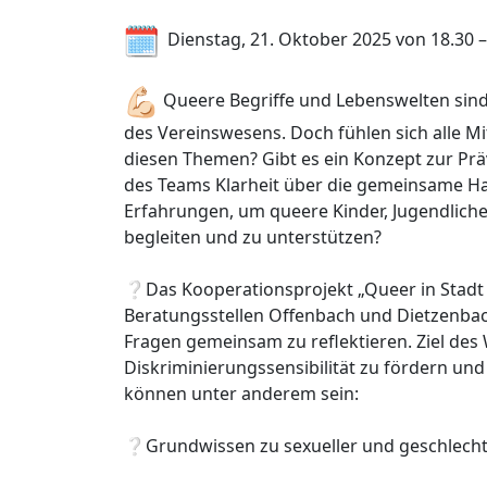
Dienstag, 21. Oktober 2025 von 18.30 –
Queere Begriffe und Lebenswelten sind 
des Vereinswesens. Doch fühlen sich alle M
diesen Themen? Gibt es ein Konzept zur Prä
des Teams Klarheit über die gemeinsame Ha
Erfahrungen, um queere Kinder, Jugendlich
begleiten und zu unterstützen?
❔Das Kooperationsprojekt „Queer in Stadt 
Beratungsstellen Offenbach und Dietzenbach
Fragen gemeinsam zu reflektieren. Ziel des 
Diskriminierungssensibilität zu fördern u
können unter anderem sein:
❔Grundwissen zu sexueller und geschlechtli