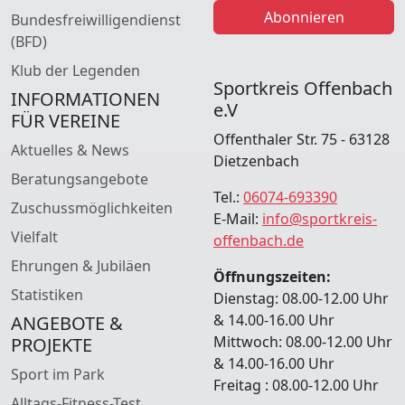
Abonnieren
Bundesfreiwilligendienst
(BFD)
Klub der Legenden
Sportkreis Offenbach
INFORMATIONEN
e.V
FÜR VEREINE
Offenthaler Str. 75 - 63128
Aktuelles & News
Dietzenbach
Beratungsangebote
Tel.:
06074-693390
Zuschussmöglichkeiten
E-Mail:
info@sportkreis-
Vielfalt
offenbach.de
Ehrungen & Jubiläen
Öffnungszeiten:
Statistiken
Dienstag: 08.00-12.00 Uhr
& 14.00-16.00 Uhr
ANGEBOTE &
Mittwoch: 08.00-12.00 Uhr
PROJEKTE
& 14.00-16.00 Uhr
Sport im Park
Freitag : 08.00-12.00 Uhr
Alltags-Fitness-Test