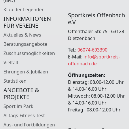
(BFD)
Klub der Legenden
Sportkreis Offenbach
INFORMATIONEN
e.V
FÜR VEREINE
Offenthaler Str. 75 - 63128
Aktuelles & News
Dietzenbach
Beratungsangebote
Tel.:
06074-693390
Zuschussmöglichkeiten
E-Mail:
info@sportkreis-
Vielfalt
offenbach.de
Ehrungen & Jubiläen
Öffnungszeiten:
Statistiken
Dienstag: 08.00-12.00 Uhr
& 14.00-16.00 Uhr
ANGEBOTE &
Mittwoch: 08.00-12.00 Uhr
PROJEKTE
& 14.00-16.00 Uhr
Sport im Park
Freitag : 08.00-12.00 Uhr
Alltags-Fitness-Test
Aus- und Fortbildungen