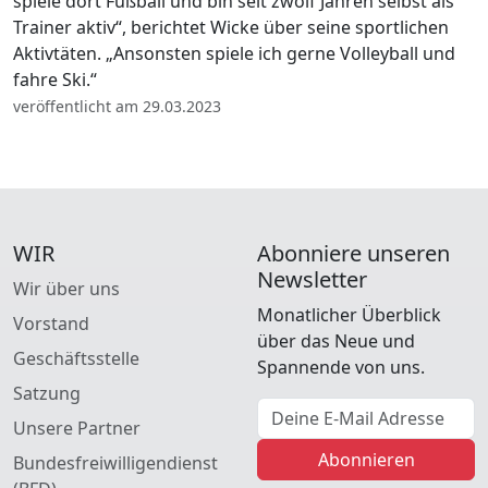
spiele dort Fußball und bin seit zwölf Jahren selbst als
Trainer aktiv“, berichtet Wicke über seine sportlichen
Aktivtäten. „Ansonsten spiele ich gerne Volleyball und
fahre Ski.“
veröffentlicht am 29.03.2023
WIR
Abonniere unseren
Newsletter
Wir über uns
Monatlicher Überblick
Vorstand
über das Neue und
Geschäftsstelle
Spannende von uns.
Satzung
E-Mail Adresse
Unsere Partner
Abonnieren
Bundesfreiwilligendienst