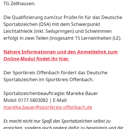
TG Zellhausen.
Die Qualifizierung zum/zur Prüfer/in für das Deutsche
Sportabzeichen (DSA) mit dem Schwerpunkt
Leichtathletik (inkl. Seilspringen) und Schwimmen
erfolgt in zwei Teilen (insgesamt 15 Lerneinheiten (LE).
Nähere Informationen und den Anmeldelink zum
Online-Modul findet ihr hier.
Der Sportkreis Offenbach fördert das Deutsche
Sportabzeichen im Sportkreis Offenbach.
Sportabzeichenbeauftragte: Mareike Bauer
Mobil: 0177-5803082 | E-Mail:
mareike.bauer@sportkreis-offenbach.de
Es macht nicht nur Spaß das Sportabzeichen selbst zu
erreichen, sondern auch andere dafür zu begeistern und die