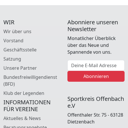
WIR
Abonniere unseren
Newsletter
Wir über uns
Monatlicher Überblick
Vorstand
über das Neue und
Geschäftsstelle
Spannende von uns.
Satzung
E-Mail Adresse
Unsere Partner
Abonnieren
Bundesfreiwilligendienst
(BFD)
Klub der Legenden
Sportkreis Offenbach
INFORMATIONEN
e.V
FÜR VEREINE
Offenthaler Str. 75 - 63128
Aktuelles & News
Dietzenbach
Beratungsangebote