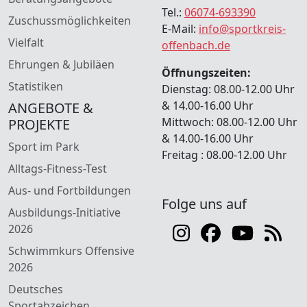
Tel.:
06074-693390
Zuschussmöglichkeiten
E-Mail:
info@sportkreis-
Vielfalt
offenbach.de
Ehrungen & Jubiläen
Öffnungszeiten:
Statistiken
Dienstag: 08.00-12.00 Uhr
& 14.00-16.00 Uhr
ANGEBOTE &
Mittwoch: 08.00-12.00 Uhr
PROJEKTE
& 14.00-16.00 Uhr
Sport im Park
Freitag : 08.00-12.00 Uhr
Alltags-Fitness-Test
Aus- und Fortbildungen
Folge uns auf
Ausbildungs-Initiative
2026
Schwimmkurs Offensive
2026
Deutsches
Sportabzeichen