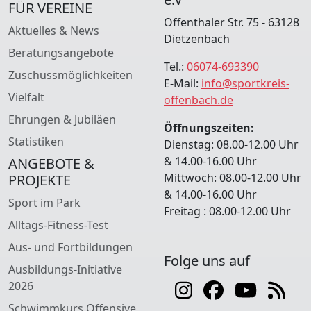
FÜR VEREINE
Offenthaler Str. 75 - 63128
Aktuelles & News
Dietzenbach
Beratungsangebote
Tel.:
06074-693390
Zuschussmöglichkeiten
E-Mail:
info@sportkreis-
Vielfalt
offenbach.de
Ehrungen & Jubiläen
Öffnungszeiten:
Statistiken
Dienstag: 08.00-12.00 Uhr
& 14.00-16.00 Uhr
ANGEBOTE &
Mittwoch: 08.00-12.00 Uhr
PROJEKTE
& 14.00-16.00 Uhr
Sport im Park
Freitag : 08.00-12.00 Uhr
Alltags-Fitness-Test
Aus- und Fortbildungen
Folge uns auf
Ausbildungs-Initiative
2026
Schwimmkurs Offensive