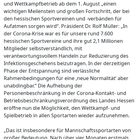
und Wettkampfbetrieb ab dem 1. August „einen
wichtigen Meilenstein und großen Fortschritt, der bei
den hessischen Sportvereinen und -verbänden für
Aufatmen sorgen wird“. Präsident Dr. Rolf Müller: „In
der Corona-Krise war es für unsere rund 7.600
hessischen Sportvereine und ihre gut 2,1 Millionen
Mitglieder selbstverständlich, mit
verantwortungsvollem Handeln zur Reduzierung des
Infektionsgeschehens beizutragen. In der derzeitigen
Phase der Entspannung sind verlässliche
Rahmenbedingungen für eine ,neue Normalität‘ aber
unabdingbar.“ Die Aufhebung der
Personenbeschränkung in der Corona-Kontakt- und
Betriebsbeschränkungsverordnung des Landes Hessen
eröffne nun die Möglichkeit, den Wettkampf- und
Spielbetrieb in allen Sportarten wieder aufzunehmen.
„Das ist insbesondere für Mannschaftssportarten von
großer Bedeutung. Nach über vier Monaten erstmals