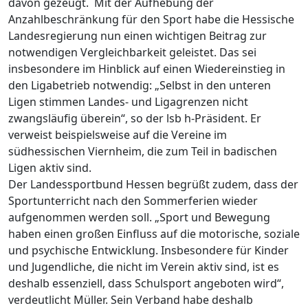
davon gezeugt. Mit der Aufhebung der
Anzahlbeschränkung für den Sport habe die Hessische
Landesregierung nun einen wichtigen Beitrag zur
notwendigen Vergleichbarkeit geleistet. Das sei
insbesondere im Hinblick auf einen Wiedereinstieg in
den Ligabetrieb notwendig: „Selbst in den unteren
Ligen stimmen Landes- und Ligagrenzen nicht
zwangsläufig überein“, so der lsb h-Präsident. Er
verweist beispielsweise auf die Vereine im
südhessischen Viernheim, die zum Teil in badischen
Ligen aktiv sind.
Der Landessportbund Hessen begrüßt zudem, dass der
Sportunterricht nach den Sommerferien wieder
aufgenommen werden soll. „Sport und Bewegung
haben einen großen Einfluss auf die motorische, soziale
und psychische Entwicklung. Insbesondere für Kinder
und Jugendliche, die nicht im Verein aktiv sind, ist es
deshalb essenziell, dass Schulsport angeboten wird“,
verdeutlicht Müller. Sein Verband habe deshalb