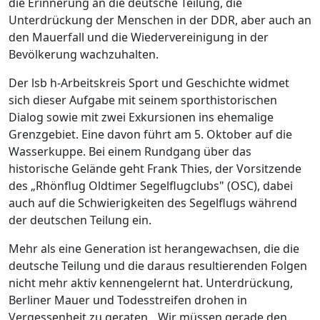
die Erinnerung an die deutsche Teilung, die
Unterdrückung der Menschen in der DDR, aber auch an
den Mauerfall und die Wiedervereinigung in der
Bevölkerung wachzuhalten.
Der lsb h-Arbeitskreis Sport und Geschichte widmet
sich dieser Aufgabe mit seinem sporthistorischen
Dialog sowie mit zwei Exkursionen ins ehemalige
Grenzgebiet. Eine davon führt am 5. Oktober auf die
Wasserkuppe. Bei einem Rundgang über das
historische Gelände geht Frank Thies, der Vorsitzende
des „Rhönflug Oldtimer Segelflugclubs" (OSC), dabei
auch auf die Schwierigkeiten des Segelflugs während
der deutschen Teilung ein.
Mehr als eine Generation ist herangewachsen, die die
deutsche Teilung und die daraus resultierenden Folgen
nicht mehr aktiv kennengelernt hat. Unterdrückung,
Berliner Mauer und Todesstreifen drohen in
Vergessenheit zu geraten. „Wir müssen gerade den