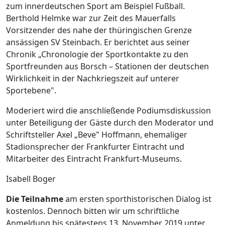
zum innerdeutschen Sport am Beispiel Fußball.
Berthold Helmke war zur Zeit des Mauerfalls
Vorsitzender des nahe der thüringischen Grenze
ansässigen SV Steinbach. Er berichtet aus seiner
Chronik „Chronologie der Sportkontakte zu den
Sportfreunden aus Borsch – Stationen der deutschen
Wirklichkeit in der Nachkriegszeit auf unterer
Sportebene".
Moderiert wird die anschließende Podiumsdiskussion
unter Beteiligung der Gäste durch den Moderator und
Schriftsteller Axel „Beve" Hoffmann, ehemaliger
Stadionsprecher der Frankfurter Eintracht und
Mitarbeiter des Eintracht Frankfurt-Museums.
Isabell Boger
Die Teilnahme
am ersten sporthistorischen Dialog ist
kostenlos. Dennoch bitten wir um schriftliche
Anmeldung bis spätestens 13. November 2019 unter