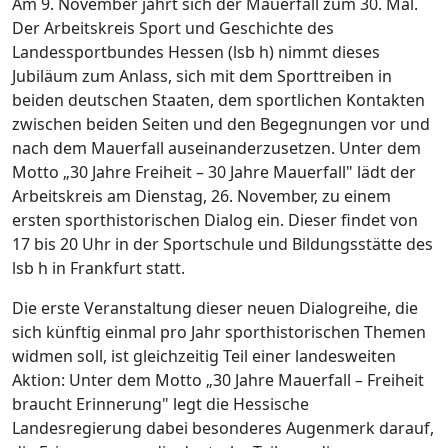
Am 9. November jährt sich der Mauerfall zum 30. Mal.
Der Arbeitskreis Sport und Geschichte des
Landessportbundes Hessen (lsb h) nimmt dieses
Jubiläum zum Anlass, sich mit dem Sporttreiben in
beiden deutschen Staaten, dem sportlichen Kontakten
zwischen beiden Seiten und den Begegnungen vor und
nach dem Mauerfall auseinanderzusetzen. Unter dem
Motto „30 Jahre Freiheit – 30 Jahre Mauerfall" lädt der
Arbeitskreis am Dienstag, 26. November, zu einem
ersten sporthistorischen Dialog ein. Dieser findet von
17 bis 20 Uhr in der Sportschule und Bildungsstätte des
lsb h in Frankfurt statt.
Die erste Veranstaltung dieser neuen Dialogreihe, die
sich künftig einmal pro Jahr sporthistorischen Themen
widmen soll, ist gleichzeitig Teil einer landesweiten
Aktion: Unter dem Motto „30 Jahre Mauerfall – Freiheit
braucht Erinnerung" legt die Hessische
Landesregierung dabei besonderes Augenmerk darauf,