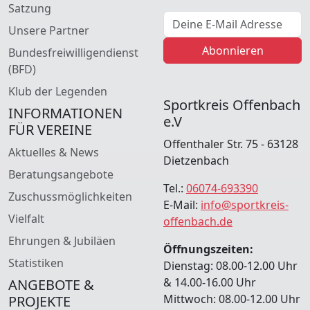
Satzung
E-Mail Adresse
Unsere Partner
Abonnieren
Bundesfreiwilligendienst
(BFD)
Klub der Legenden
Sportkreis Offenbach
INFORMATIONEN
e.V
FÜR VEREINE
Offenthaler Str. 75 - 63128
Aktuelles & News
Dietzenbach
Beratungsangebote
Tel.:
06074-693390
Zuschussmöglichkeiten
E-Mail:
info@sportkreis-
Vielfalt
offenbach.de
Ehrungen & Jubiläen
Öffnungszeiten:
Statistiken
Dienstag: 08.00-12.00 Uhr
& 14.00-16.00 Uhr
ANGEBOTE &
Mittwoch: 08.00-12.00 Uhr
PROJEKTE