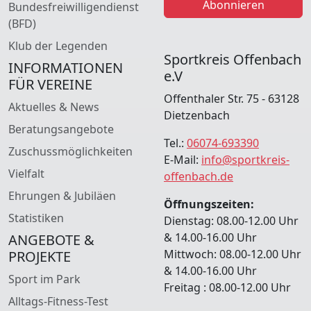
Abonnieren
Bundesfreiwilligendienst
(BFD)
Klub der Legenden
Sportkreis Offenbach
INFORMATIONEN
e.V
FÜR VEREINE
Offenthaler Str. 75 - 63128
Aktuelles & News
Dietzenbach
Beratungsangebote
Tel.:
06074-693390
Zuschussmöglichkeiten
E-Mail:
info@sportkreis-
Vielfalt
offenbach.de
Ehrungen & Jubiläen
Öffnungszeiten:
Statistiken
Dienstag: 08.00-12.00 Uhr
& 14.00-16.00 Uhr
ANGEBOTE &
Mittwoch: 08.00-12.00 Uhr
PROJEKTE
& 14.00-16.00 Uhr
Sport im Park
Freitag : 08.00-12.00 Uhr
Alltags-Fitness-Test