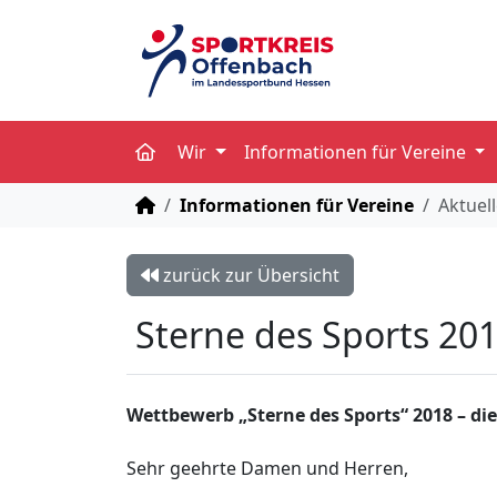
Wir
Informationen für Vereine
STARTSEITE
Informationen für Vereine
Aktuel
zurück zur Übersicht
Sterne des Sports 20
Wettbewerb „Sterne des Sports“ 2018 – di
Sehr geehrte Damen und Herren,