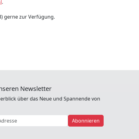
l
.
3) gerne zur Verfügung.
nseren Newsletter
erblick über das Neue und Spannende von
Abonnieren