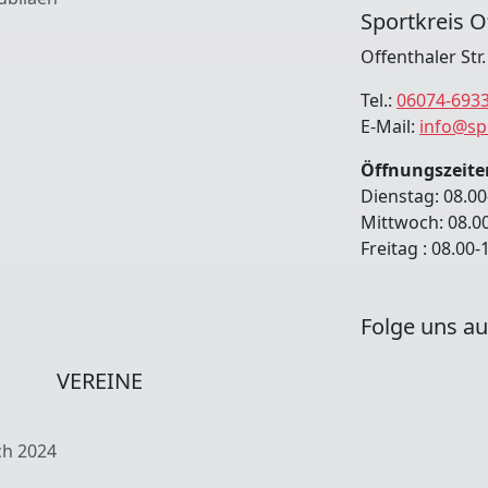
Sportkreis O
Offenthaler Str
Tel.:
06074-693
E-Mail:
info@sp
Öffnungszeite
Dienstag: 08.00
Mittwoch: 08.0
Freitag : 08.00
Folge uns au
VEREINE
ch 2024