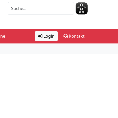
ine
Login
Kontakt