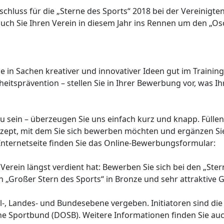
chluss für die „Sterne des Sports“ 2018 bei der Vereinigt
uch Sie Ihren Verein in diesem Jahr ins Rennen um den „Osc
ie in Sachen kreativer und innovativer Ideen gut im Traini
eitsprävention – stellen Sie in Ihrer Bewerbung vor, was I
zu sein – überzeugen Sie uns einfach kurz und knapp. Füll
nzept, mit dem Sie sich bewerben möchten und ergänzen Sie
 Internetseite finden Sie das Online-Bewerbungsformular:
 Verein längst verdient hat: Bewerben Sie sich bei den „Ste
 „Großer Stern des Sports“ in Bronze und sehr attraktive 
l-, Landes- und Bundesebene vergeben. Initiatoren sind di
e Sportbund (DOSB). Weitere Informationen finden Sie auch