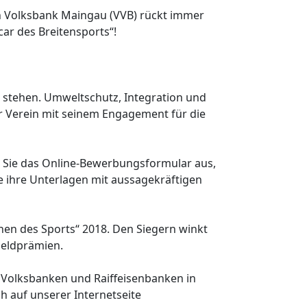
en Volksbank Maingau (VVB) rückt immer
ar des Breitensports“!
ng stehen. Umweltschutz, Integration und
hr Verein mit seinem Engagement für die
en Sie das Online-Bewerbungsformular aus,
 ihre Unterlagen mit aussagekräftigen
rnen des Sports“ 2018. Den Siegern winkt
Geldprämien.
e Volksbanken und Raiffeisenbanken in
 auf unserer Internetseite