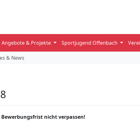
Angebote & Projekte
Sportjugend Offenbach
Vere
les & News
18
e Bewerbungsfrist nicht verpassen!