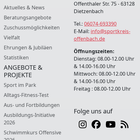
Offenthaler Str. 75 - 63128
Aktuelles & News
Dietzenbach
Beratungsangebote
Tel.:
06074-693390
Zuschussmöglichkeiten
E-Mail:
info@sportkreis-
Vielfalt
offenbach.de
Ehrungen & Jubiläen
Öffnungszeiten:
Statistiken
Dienstag: 08.00-12.00 Uhr
& 14.00-16.00 Uhr
ANGEBOTE &
Mittwoch: 08.00-12.00 Uhr
PROJEKTE
& 14.00-16.00 Uhr
Sport im Park
Freitag : 08.00-12.00 Uhr
Alltags-Fitness-Test
Aus- und Fortbildungen
Folge uns auf
Ausbildungs-Initiative
2026
Schwimmkurs Offensive
2026