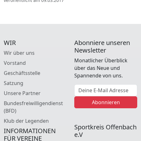
veröffentlicht am 09.03.2017
WIR
Abonniere unseren
Newsletter
Wir über uns
Monatlicher Überblick
Vorstand
über das Neue und
Geschäftsstelle
Spannende von uns.
Satzung
E-Mail Adresse
Unsere Partner
Abonnieren
Bundesfreiwilligendienst
(BFD)
Klub der Legenden
Sportkreis Offenbach
INFORMATIONEN
e.V
FÜR VEREINE