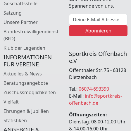
Geschäftsstelle
Spannende von uns.
Satzung
E-Mail Adresse
Unsere Partner
Abonnieren
Bundesfreiwilligendienst
(BFD)
Klub der Legenden
Sportkreis Offenbach
INFORMATIONEN
e.V
FÜR VEREINE
Offenthaler Str. 75 - 63128
Aktuelles & News
Dietzenbach
Beratungsangebote
Tel.:
06074-693390
Zuschussmöglichkeiten
E-Mail:
info@sportkreis-
Vielfalt
offenbach.de
Ehrungen & Jubiläen
Öffnungszeiten:
Statistiken
Dienstag: 08.00-12.00 Uhr
& 14.00-16.00 Uhr
ANGEBOTE &