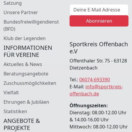
Satzung
E-Mail Adresse
Unsere Partner
Abonnieren
Bundesfreiwilligendienst
(BFD)
Klub der Legenden
Sportkreis Offenbach
INFORMATIONEN
e.V
FÜR VEREINE
Offenthaler Str. 75 - 63128
Aktuelles & News
Dietzenbach
Beratungsangebote
Tel.:
06074-693390
Zuschussmöglichkeiten
E-Mail:
info@sportkreis-
Vielfalt
offenbach.de
Ehrungen & Jubiläen
Öffnungszeiten:
Statistiken
Dienstag: 08.00-12.00 Uhr
& 14.00-16.00 Uhr
ANGEBOTE &
Mittwoch: 08.00-12.00 Uhr
PROJEKTE