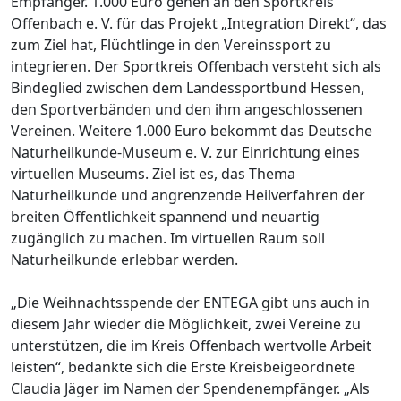
Empfänger. 1.000 Euro gehen an den Sportkreis
Offenbach e. V. für das Projekt „Integration Direkt“, das
zum Ziel hat, Flüchtlinge in den Vereinssport zu
integrieren. Der Sportkreis Offenbach versteht sich als
Bindeglied zwischen dem Landessportbund Hessen,
den Sportverbänden und den ihm angeschlossenen
Vereinen. Weitere 1.000 Euro bekommt das Deutsche
Naturheilkunde-Museum e. V. zur Einrichtung eines
virtuellen Museums. Ziel ist es, das Thema
Naturheilkunde und angrenzende Heilverfahren der
breiten Öffentlichkeit spannend und neuartig
zugänglich zu machen. Im virtuellen Raum soll
Naturheilkunde erlebbar werden.
„Die Weihnachtsspende der ENTEGA gibt uns auch in
diesem Jahr wieder die Möglichkeit, zwei Vereine zu
unterstützen, die im Kreis Offenbach wertvolle Arbeit
leisten“, bedankte sich die Erste Kreisbeigeordnete
Claudia Jäger im Namen der Spendenempfänger. „Als