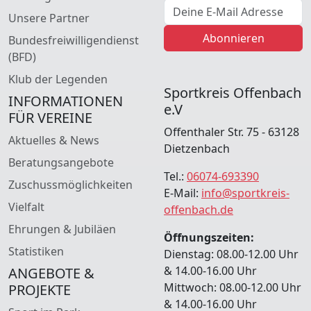
E-Mail Adresse
Unsere Partner
Abonnieren
Bundesfreiwilligendienst
(BFD)
Klub der Legenden
Sportkreis Offenbach
INFORMATIONEN
e.V
FÜR VEREINE
Offenthaler Str. 75 - 63128
Aktuelles & News
Dietzenbach
Beratungsangebote
Tel.:
06074-693390
Zuschussmöglichkeiten
E-Mail:
info@sportkreis-
Vielfalt
offenbach.de
Ehrungen & Jubiläen
Öffnungszeiten:
Statistiken
Dienstag: 08.00-12.00 Uhr
& 14.00-16.00 Uhr
ANGEBOTE &
Mittwoch: 08.00-12.00 Uhr
PROJEKTE
& 14.00-16.00 Uhr