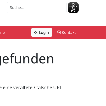
ine
Login
Kontakt
 gefunden
 eine veraltete / falsche URL