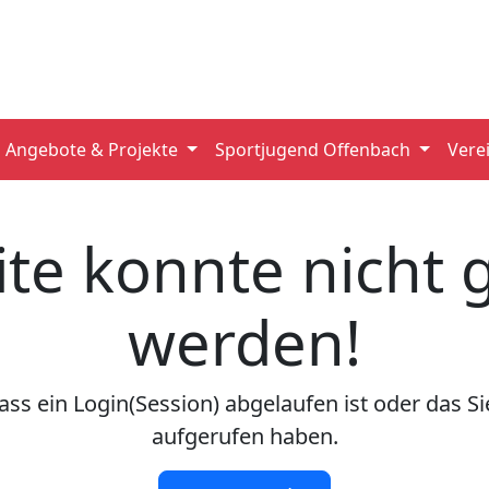
Angebote & Projekte
Sportjugend Offenbach
Vere
ite konnte nicht
werden!
ss ein Login(Session) abgelaufen ist oder das Sie
aufgerufen haben.