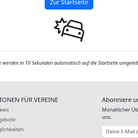
Zur Startseite
e werden in 10 Sekunden automatisch auf die Startseite umgeleit
IONEN FÜR VEREINE
Abonniere u
News
Monatlicher Üb
uns.
gebote
E-Mail Adresse
lichkeiten