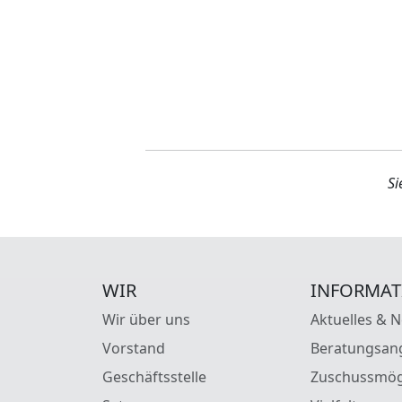
Si
WIR
INFORMAT
Wir über uns
Aktuelles & 
Vorstand
Beratungsan
Geschäftsstelle
Zuschussmög