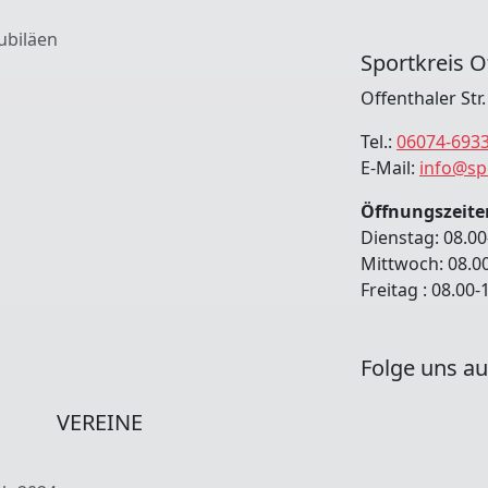
ubiläen
Sportkreis O
Offenthaler Str
Tel.:
06074-693
E-Mail:
info@sp
Öffnungszeite
Dienstag: 08.00
Mittwoch: 08.0
Freitag : 08.00
Folge uns au
VEREINE