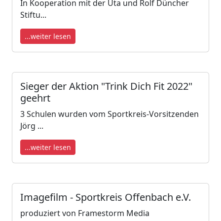
In Kooperation mit der Uta und Rolf Düncher
Stiftu...
...weiter lesen
Sieger der Aktion "Trink Dich Fit 2022"
geehrt
3 Schulen wurden vom Sportkreis-Vorsitzenden
Jörg ...
...weiter lesen
Imagefilm - Sportkreis Offenbach e.V.
produziert von Framestorm Media