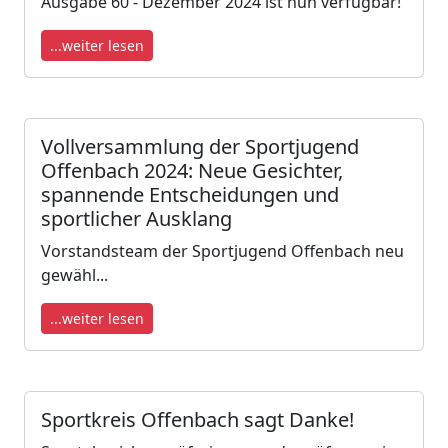
Ausgabe 60 - Dezember 2024 ist nun verfügbar!
...weiter lesen
Vollversammlung der Sportjugend
Offenbach 2024: Neue Gesichter,
spannende Entscheidungen und
sportlicher Ausklang
Vorstandsteam der Sportjugend Offenbach neu
gewähl...
...weiter lesen
Sportkreis Offenbach sagt Danke!