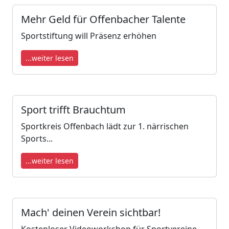
Mehr Geld für Offenbacher Talente
Sportstiftung will Präsenz erhöhen
...weiter lesen
Sport trifft Brauchtum
Sportkreis Offenbach lädt zur 1. närrischen
Sports...
...weiter lesen
Mach' deinen Verein sichtbar!
Kostenloser Videoworkshop für Sportvereine