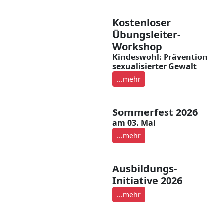
Kostenloser
Übungsleiter-
Workshop
Kindeswohl: Prävention
sexualisierter Gewalt
...mehr
Sommerfest 2026
am 03. Mai
...mehr
Ausbildungs-
Initiative 2026
...mehr