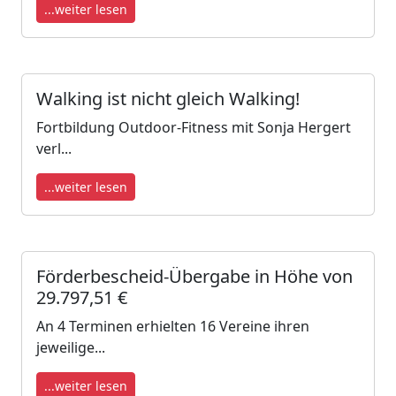
...weiter lesen
Walking ist nicht gleich Walking!
Fortbildung Outdoor-Fitness mit Sonja Hergert
verl...
...weiter lesen
Förderbescheid-Übergabe in Höhe von
29.797,51 €
An 4 Terminen erhielten 16 Vereine ihren
jeweilige...
...weiter lesen