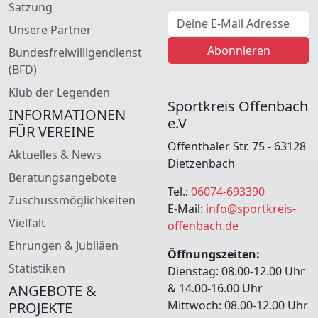
Satzung
E-Mail Adresse
Unsere Partner
Abonnieren
Bundesfreiwilligendienst
(BFD)
Klub der Legenden
Sportkreis Offenbach
INFORMATIONEN
e.V
FÜR VEREINE
Offenthaler Str. 75 - 63128
Aktuelles & News
Dietzenbach
Beratungsangebote
Tel.:
06074-693390
Zuschussmöglichkeiten
E-Mail:
info@sportkreis-
Vielfalt
offenbach.de
Ehrungen & Jubiläen
Öffnungszeiten:
Statistiken
Dienstag: 08.00-12.00 Uhr
& 14.00-16.00 Uhr
ANGEBOTE &
Mittwoch: 08.00-12.00 Uhr
PROJEKTE