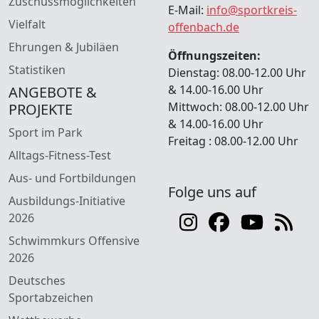
Zuschussmöglichkeiten
E-Mail:
info@sportkreis-
Vielfalt
offenbach.de
Ehrungen & Jubiläen
Öffnungszeiten:
Statistiken
Dienstag: 08.00-12.00 Uhr
& 14.00-16.00 Uhr
ANGEBOTE &
Mittwoch: 08.00-12.00 Uhr
PROJEKTE
& 14.00-16.00 Uhr
Sport im Park
Freitag : 08.00-12.00 Uhr
Alltags-Fitness-Test
Aus- und Fortbildungen
Folge uns auf
Ausbildungs-Initiative
2026
Schwimmkurs Offensive
2026
Deutsches
Sportabzeichen