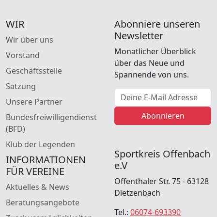
WIR
Abonniere unseren
Newsletter
Wir über uns
Monatlicher Überblick
Vorstand
über das Neue und
Geschäftsstelle
Spannende von uns.
Satzung
E-Mail Adresse
Unsere Partner
Abonnieren
Bundesfreiwilligendienst
(BFD)
Klub der Legenden
Sportkreis Offenbach
INFORMATIONEN
e.V
FÜR VEREINE
Offenthaler Str. 75 - 63128
Aktuelles & News
Dietzenbach
Beratungsangebote
Tel.:
06074-693390