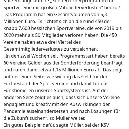
Kurzem angelaufene „Sonderförderprogramm für
Sportvereine mit großen Mitgliederverlusten“ begrüßt.
Das Programm hat ein Gesamtvolumen von 5,3
Millionen Euro. Es richtet sich an die rund 450 der
knapp 7.600 hessischen Sportvereine, die von 2019 bis
2020 mehr als 50 Mitglieder verloren haben. Die 450
Vereine haben etwa drei Viertel des
Gesamtmitgliederverlustes zu verzeichnen.
„In den zwei Wochen seit Programmstart haben bereits
60 Vereine Gelder aus der Sonderförderung beantragt
und rufen damit etwa 1,15 Millionen Euro ab. Das zeigt
auf der einen Seite, wie wichtig das Geld für den
Fortbestand der Sportvereine und damit für das
Funktionieren unseres Sportsystems ist. Auf der
anderen Seite zeigt es auch, dass sich unsere Vereine
engagiert und kreativ mit den Auswirkungen der
Pandemie auseinandersetzen und nach Lösungen für
die Zukunft suchen“, so Müller weiter.
Ein gutes Beispiel dafür, sagte Müller, sei der KSV