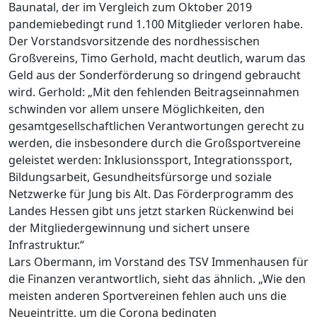
Baunatal, der im Vergleich zum Oktober 2019
pandemiebedingt rund 1.100 Mitglieder verloren habe.
Der Vorstandsvorsitzende des nordhessischen
Großvereins, Timo Gerhold, macht deutlich, warum das
Geld aus der Sonderförderung so dringend gebraucht
wird. Gerhold: „Mit den fehlenden Beitragseinnahmen
schwinden vor allem unsere Möglichkeiten, den
gesamtgesellschaftlichen Verantwortungen gerecht zu
werden, die insbesondere durch die Großsportvereine
geleistet werden: Inklusionssport, Integrationssport,
Bildungsarbeit, Gesundheitsfürsorge und soziale
Netzwerke für Jung bis Alt. Das Förderprogramm des
Landes Hessen gibt uns jetzt starken Rückenwind bei
der Mitgliedergewinnung und sichert unsere
Infrastruktur.“
Lars Obermann, im Vorstand des TSV Immenhausen für
die Finanzen verantwortlich, sieht das ähnlich. „Wie den
meisten anderen Sportvereinen fehlen auch uns die
Neueintritte, um die Corona bedingten