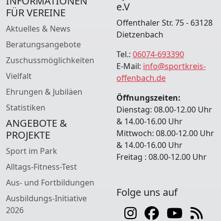
INFORMATIONEN
e.V
FÜR VEREINE
Offenthaler Str. 75 - 63128
Aktuelles & News
Dietzenbach
Beratungsangebote
Tel.:
06074-693390
Zuschussmöglichkeiten
E-Mail:
info@sportkreis-
Vielfalt
offenbach.de
Ehrungen & Jubiläen
Öffnungszeiten:
Statistiken
Dienstag: 08.00-12.00 Uhr
& 14.00-16.00 Uhr
ANGEBOTE &
Mittwoch: 08.00-12.00 Uhr
PROJEKTE
& 14.00-16.00 Uhr
Sport im Park
Freitag : 08.00-12.00 Uhr
Alltags-Fitness-Test
Aus- und Fortbildungen
Folge uns auf
Ausbildungs-Initiative
2026