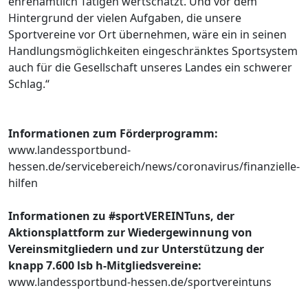
ehrenamtlich Tätigen wertschätzt. Und vor dem
Hintergrund der vielen Aufgaben, die unsere
Sportvereine vor Ort übernehmen, wäre ein in seinen
Handlungsmöglichkeiten eingeschränktes Sportsystem
auch für die Gesellschaft unseres Landes ein schwerer
Schlag.“
Informationen zum Förderprogramm:
www.landessportbund-
hessen.de/servicebereich/news/coronavirus/finanzielle-
hilfen
Informationen zu #sportVEREINTuns, der
Aktionsplattform zur Wiedergewinnung von
Vereinsmitgliedern und zur Unterstützung der
knapp 7.600 lsb h-Mitgliedsvereine:
www.landessportbund-hessen.de/sportvereintuns