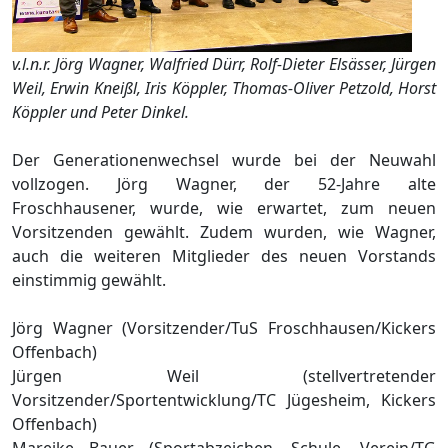
v.l.n.r. Jörg Wagner, Walfried Dürr, Rolf-Dieter Elsässer, Jürgen
Weil, Erwin Kneißl, Iris Köppler, Thomas-Oliver Petzold, Horst
Köppler und Peter Dinkel.
Der Generationenwechsel wurde bei der Neuwahl
vollzogen. Jörg Wagner, der 52-Jahre alte
Froschhausener, wurde, wie erwartet, zum neuen
Vorsitzenden gewählt. Zudem wurden, wie Wagner,
auch die weiteren Mitglieder des neuen Vorstands
einstimmig gewählt.
Jörg Wagner (Vorsitzender/TuS Froschhausen/Kickers
Offenbach)
Jürgen Weil (stellvertretender
Vorsitzender/Sportentwicklung/TC Jügesheim, Kickers
Offenbach)
Mareike Bauer (Sportabzeichen, Schule, Verein/TG