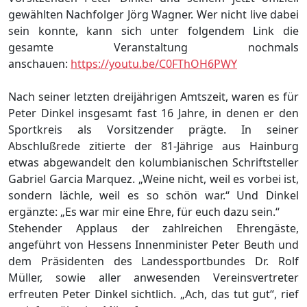
gewählten Nachfolger Jörg Wagner. Wer nicht live dabei
sein konnte, kann sich unter folgendem Link die
gesamte Veranstaltung nochmals
anschauen:
https://youtu.be/C0FThOH6PWY
Nach seiner letzten dreijährigen Amtszeit, waren es für
Peter Dinkel insgesamt fast 16 Jahre, in denen er den
Sportkreis als Vorsitzender prägte. In seiner
Abschlußrede zitierte der 81-Jährige aus Hainburg
etwas abgewandelt den kolumbianischen Schriftsteller
Gabriel Garcia Marquez. „Weine nicht, weil es vorbei ist,
sondern lächle, weil es so schön war.“ Und Dinkel
ergänzte: „Es war mir eine Ehre, für euch dazu sein.“
Stehender Applaus der zahlreichen Ehrengäste,
angeführt von Hessens Innenminister Peter Beuth und
dem Präsidenten des Landessportbundes Dr. Rolf
Müller, sowie aller anwesenden Vereinsvertreter
erfreuten Peter Dinkel sichtlich. „Ach, das tut gut“, rief