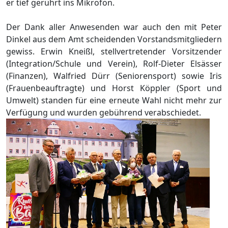
er tief gerührt ins Mikrofon.
Der Dank aller Anwesenden war auch den mit Peter
Dinkel aus dem Amt scheidenden Vorstandsmitgliedern
gewiss. Erwin Kneißl, stellvertretender Vorsitzender
(Integration/Schule und Verein), Rolf-Dieter Elsässer
(Finanzen), Walfried Dürr (Seniorensport) sowie Iris
(Frauenbeauftragte) und Horst Köppler (Sport und
Umwelt) standen für eine erneute Wahl nicht mehr zur
Verfügung und wurden gebührend verabschiedet.