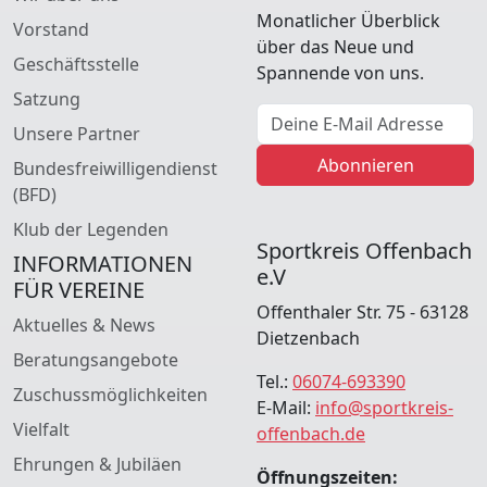
Monatlicher Überblick
Vorstand
über das Neue und
Geschäftsstelle
Spannende von uns.
Satzung
E-Mail Adresse
Unsere Partner
Abonnieren
Bundesfreiwilligendienst
(BFD)
Klub der Legenden
Sportkreis Offenbach
INFORMATIONEN
e.V
FÜR VEREINE
Offenthaler Str. 75 - 63128
Aktuelles & News
Dietzenbach
Beratungsangebote
Tel.:
06074-693390
Zuschussmöglichkeiten
E-Mail:
info@sportkreis-
Vielfalt
offenbach.de
Ehrungen & Jubiläen
Öffnungszeiten: