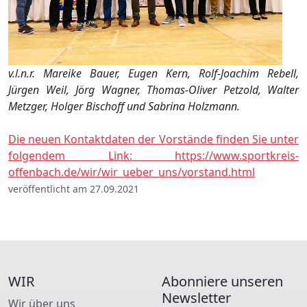
v.l.n.r. Mareike Bauer, Eugen Kern, Rolf-Joachim Rebell,
Jürgen Weil, Jörg Wagner, Thomas-Oliver Petzold, Walter
Metzger, Holger Bischoff und Sabrina Holzmann.
Die neuen Kontaktdaten der Vorstände finden Sie unter
folgendem Link: https://www.sportkreis-
offenbach.de/wir/wir_ueber_uns/vorstand.html
veröffentlicht am 27.09.2021
WIR
Abonniere unseren
Newsletter
Wir über uns