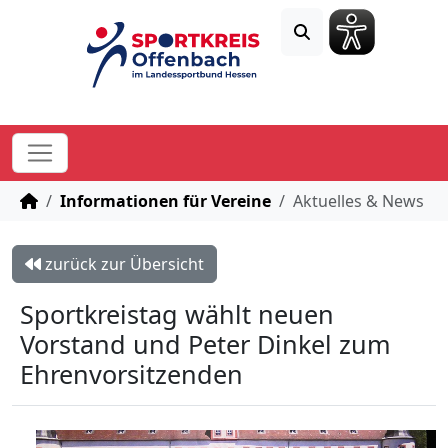
STARTSEITE
Informationen für Vereine
Aktuelles & News
zurück zur Übersicht
Sportkreistag wählt neuen
Vorstand und Peter Dinkel zum
Ehrenvorsitzenden