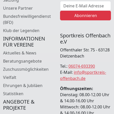
E-Mail Adresse
Unsere Partner
Abonnieren
Bundesfreiwilligendienst
(BFD)
Klub der Legenden
Sportkreis Offenbach
INFORMATIONEN
e.V
FÜR VEREINE
Offenthaler Str. 75 - 63128
Aktuelles & News
Dietzenbach
Beratungsangebote
Tel.:
06074-693390
Zuschussmöglichkeiten
E-Mail:
info@sportkreis-
Vielfalt
offenbach.de
Ehrungen & Jubiläen
Öffnungszeiten:
Statistiken
Dienstag: 08.00-12.00 Uhr
& 14.00-16.00 Uhr
ANGEBOTE &
Mittwoch: 08.00-12.00 Uhr
PROJEKTE
& 14.00-16.00 Uhr