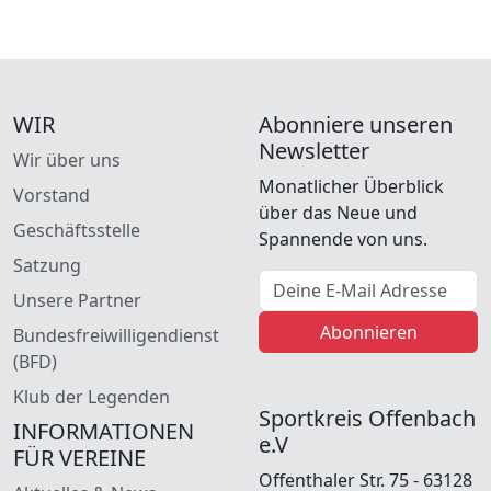
WIR
Abonniere unseren
Newsletter
Wir über uns
Monatlicher Überblick
Vorstand
über das Neue und
Geschäftsstelle
Spannende von uns.
Satzung
E-Mail Adresse
Unsere Partner
Abonnieren
Bundesfreiwilligendienst
(BFD)
Klub der Legenden
Sportkreis Offenbach
INFORMATIONEN
e.V
FÜR VEREINE
Offenthaler Str. 75 - 63128