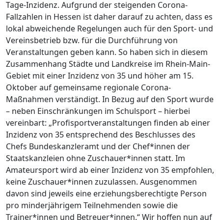
Tage-Inzidenz. Aufgrund der steigenden Corona-
Fallzahlen in Hessen ist daher darauf zu achten, dass es
lokal abweichende Regelungen auch für den Sport- und
Vereinsbetrieb bzw. für die Durchführung von
Veranstaltungen geben kann. So haben sich in diesem
Zusammenhang Städte und Landkreise im Rhein-Main-
Gebiet mit einer Inzidenz von 35 und höher am 15.
Oktober auf gemeinsame regionale Corona-
Maßnahmen verständigt. In Bezug auf den Sport wurde
– neben Einschränkungen im Schulsport – hierbei
vereinbart: „Profisportveranstaltungen finden ab einer
Inzidenz von 35 entsprechend des Beschlusses des
Chefs Bundeskanzleramt und der Chef*innen der
Staatskanzleien ohne Zuschauer*innen statt. Im
Amateursport wird ab einer Inzidenz von 35 empfohlen,
keine Zuschauer*innen zuzulassen. Ausgenommen
davon sind jeweils eine erziehungsberechtigte Person
pro minderjährigem Teilnehmenden sowie die
Trainer*innen und Betreuer*innen.“ Wir hoffen nun auf