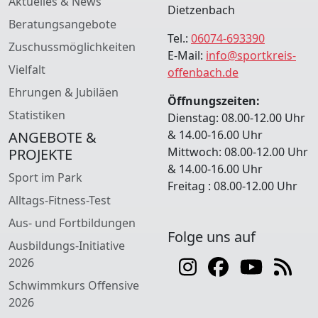
Aktuelles & News
Dietzenbach
Beratungsangebote
Tel.:
06074-693390
Zuschussmöglichkeiten
E-Mail:
info@sportkreis-
Vielfalt
offenbach.de
Ehrungen & Jubiläen
Öffnungszeiten:
Statistiken
Dienstag: 08.00-12.00 Uhr
& 14.00-16.00 Uhr
ANGEBOTE &
Mittwoch: 08.00-12.00 Uhr
PROJEKTE
& 14.00-16.00 Uhr
Sport im Park
Freitag : 08.00-12.00 Uhr
Alltags-Fitness-Test
Aus- und Fortbildungen
Folge uns auf
Ausbildungs-Initiative
2026
Schwimmkurs Offensive
2026