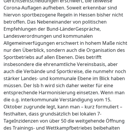
Gerichtsentscheidungen erschwert, die teilweise
Corona-Auflagen aufheben. Soweit erkennbar sind
hiervon sportbezogene Regeln in Hessen bisher nicht
betroffen. Das Nebeneinander von politischen
Empfehlungen der Bund-LänderGespräche,
Landesverordnungen und kommunalen
Allgemeinverfügungen erschwert in hohem Maße nicht
nur den Überblick, sondern auch die Organisation des
Sportbetriebs auf allen Ebenen. Dies betrifft
insbesondere die ehrenamtliche Vereinsbasis, aber
auch die Verbände und Sportkreise, die nunmehr noch
stärker Landes- und kommunale Ebene im Blick haben
müssen. Der lsb h wird sich daher weiter für eine
entsprechende Harmonisierung einsetzen. Wenn man
die o.g. interkommunale Verständigung vom 15.
Oktober zugrunde legt, kann man – kurz formuliert –
festhalten, dass grundsätzlich bei lokalen 7-
TageInzidenzen von über 50 die weitgehende Öffnung
des Trainings- und Wettkampfbetriebes beibehalten