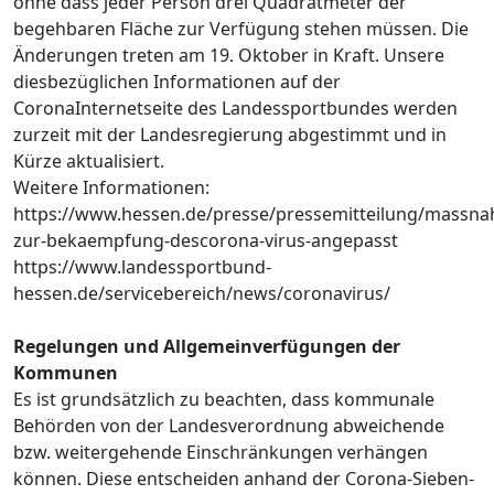
ohne dass jeder Person drei Quadratmeter der
begehbaren Fläche zur Verfügung stehen müssen. Die
Änderungen treten am 19. Oktober in Kraft. Unsere
diesbezüglichen Informationen auf der
CoronaInternetseite des Landessportbundes werden
zurzeit mit der Landesregierung abgestimmt und in
Kürze aktualisiert.
Weitere Informationen:
https://www.hessen.de/presse/pressemitteilung/massn
zur-bekaempfung-descorona-virus-angepasst
https://www.landessportbund-
hessen.de/servicebereich/news/coronavirus/
Regelungen und Allgemeinverfügungen der
Kommunen
Es ist grundsätzlich zu beachten, dass kommunale
Behörden von der Landesverordnung abweichende
bzw. weitergehende Einschränkungen verhängen
können. Diese entscheiden anhand der Corona-Sieben-