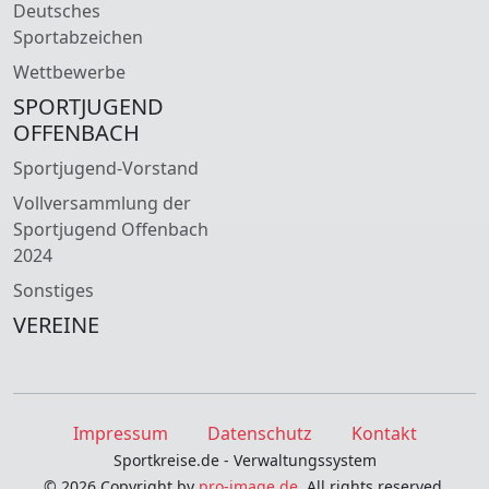
Deutsches
Sportabzeichen
Wettbewerbe
SPORTJUGEND
OFFENBACH
Sportjugend-Vorstand
Vollversammlung der
Sportjugend Offenbach
2024
Sonstiges
VEREINE
Impressum
Datenschutz
Kontakt
Sportkreise.de - Verwaltungssystem
© 2026 Copyright by
pro-image.de
. All rights reserved.