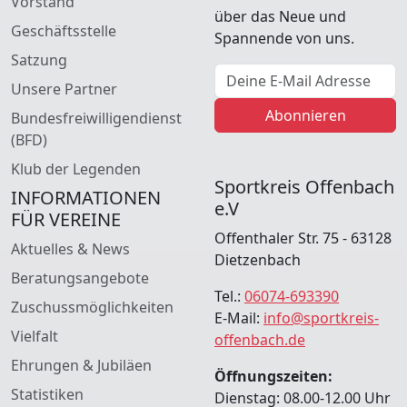
Vorstand
über das Neue und
Geschäftsstelle
Spannende von uns.
Satzung
E-Mail Adresse
Unsere Partner
Abonnieren
Bundesfreiwilligendienst
(BFD)
Klub der Legenden
Sportkreis Offenbach
INFORMATIONEN
e.V
FÜR VEREINE
Offenthaler Str. 75 - 63128
Aktuelles & News
Dietzenbach
Beratungsangebote
Tel.:
06074-693390
Zuschussmöglichkeiten
E-Mail:
info@sportkreis-
Vielfalt
offenbach.de
Ehrungen & Jubiläen
Öffnungszeiten:
Statistiken
Dienstag: 08.00-12.00 Uhr