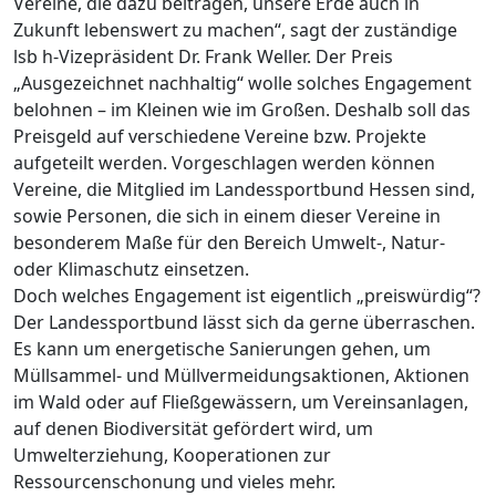
Vereine, die dazu beitragen, unsere Erde auch in
Zukunft lebenswert zu machen“, sagt der zuständige
lsb h-Vizepräsident Dr. Frank Weller. Der Preis
„Ausgezeichnet nachhaltig“ wolle solches Engagement
belohnen – im Kleinen wie im Großen. Deshalb soll das
Preisgeld auf verschiedene Vereine bzw. Projekte
aufgeteilt werden. Vorgeschlagen werden können
Vereine, die Mitglied im Landessportbund Hessen sind,
sowie Personen, die sich in einem dieser Vereine in
besonderem Maße für den Bereich Umwelt-, Natur-
oder Klimaschutz einsetzen.
Doch welches Engagement ist eigentlich „preiswürdig“?
Der Landessportbund lässt sich da gerne überraschen.
Es kann um energetische Sanierungen gehen, um
Müllsammel- und Müllvermeidungsaktionen, Aktionen
im Wald oder auf Fließgewässern, um Vereinsanlagen,
auf denen Biodiversität gefördert wird, um
Umwelterziehung, Kooperationen zur
Ressourcenschonung und vieles mehr.