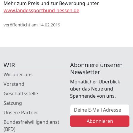
Mehr zum Preis und zur Bewerbung unter
www.landessportbund-hessen.de
veröffentlicht am 14.02.2019
WIR
Abonniere unseren
Newsletter
Wir über uns
Monatlicher Überblick
Vorstand
über das Neue und
Geschäftsstelle
Spannende von uns.
Satzung
E-Mail Adresse
Unsere Partner
Abonnieren
Bundesfreiwilligendienst
(BFD)