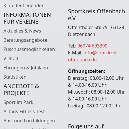
Klub der Legenden
Sportkreis Offenbach
INFORMATIONEN
e.V
FÜR VEREINE
Offenthaler Str. 75 - 63128
Aktuelles & News
Dietzenbach
Beratungsangebote
Tel.:
06074-693390
Zuschussmöglichkeiten
E-Mail:
info@sportkreis-
Vielfalt
offenbach.de
Ehrungen & Jubiläen
Öffnungszeiten:
Statistiken
Dienstag: 08.00-12.00 Uhr
& 14.00-16.00 Uhr
ANGEBOTE &
Mittwoch: 08.00-12.00 Uhr
PROJEKTE
& 14.00-16.00 Uhr
Sport im Park
Freitag : 08.00-12.00 Uhr
Alltags-Fitness-Test
Aus- und Fortbildungen
Folge uns auf