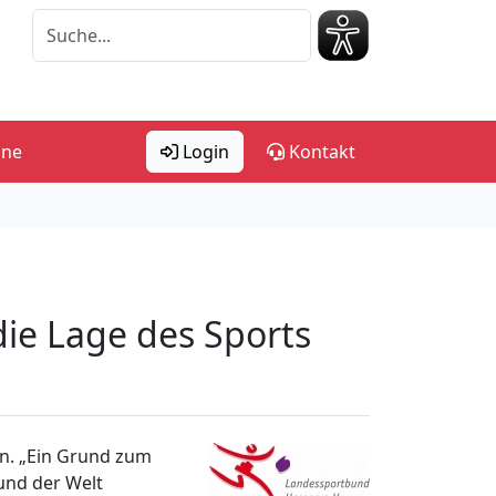
ine
Login
Kontakt
die Lage des Sports
en. „Ein Grund zum
und der Welt