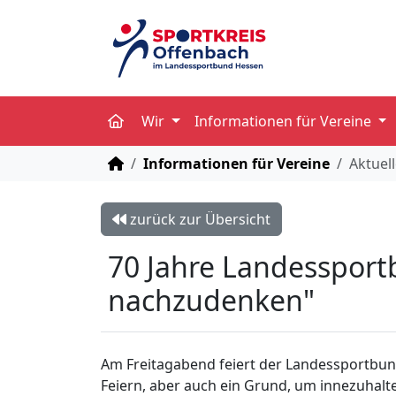
Wir
Informationen für Vereine
STARTSEITE
Informationen für Vereine
Aktuel
zurück zur Übersicht
70 Jahre Landessportb
nachzudenken"
Am Freitagabend feiert der Landessportbund
Feiern, aber auch ein Grund, um innezuhalt