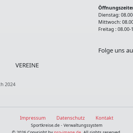
Öffnungszeite
Dienstag: 08.00
Mittwoch: 08.0
Freitag : 08.00
Folge uns au
VEREINE
ch 2024
Impressum
Datenschutz
Kontakt
Sportkreise.de - Verwaltungssystem
© 2026 Copyright by
pro-image.de
. All rights reserved.