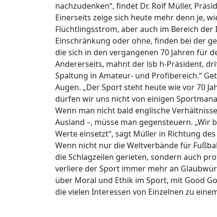
nachzudenken“, findet Dr. Rolf Müller, Präsid
Einerseits zeige sich heute mehr denn je, wi
Flüchtlingsstrom, aber auch im Bereich der 
Einschränkung oder ohne, finden bei der g
die sich in den vergangenen 70 Jahren für d
Andererseits, mahnt der lsb h-Präsident, dri
Spaltung in Amateur- und Profibereich.“ Ge
Augen. „Der Sport steht heute wie vor 70 Ja
dürfen wir uns nicht von einigen Sportman
Wenn man nicht bald englische Verhältnisse
Ausland –, müsse man gegensteuern. „Wir bra
Werte einsetzt“, sagt Müller in Richtung 
Wenn nicht nur die Weltverbände für Fußbal
die Schlagzeilen gerieten, sondern auch pr
verliere der Sport immer mehr an Glaubwürd
über Moral und Ethik im Sport, mit Good Go
die vielen Interessen von Einzelnen zu einem