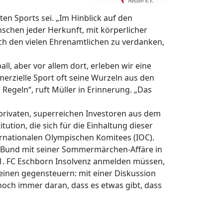
ten Sports sei. „Im Hinblick auf den
nschen jeder Herkunft, mit körperlicher
h den vielen Ehrenamtlichen zu verdanken,
ll, aber vor allem dort, erleben wir eine
erzielle Sport oft seine Wurzeln aus den
Regeln“, ruft Müller in Erinnerung. „Das
privaten, superreichen Investoren aus dem
tion, die sich für die Einhaltung dieser
ernationalen Olympischen Komitees (IOC).
ll-Bund mit seiner Sommermärchen-Affäre in
r 1. FC Eschborn Insolvenz anmelden müssen,
einen gegensteuern: mit einer Diskussion
noch immer daran, dass es etwas gibt, dass