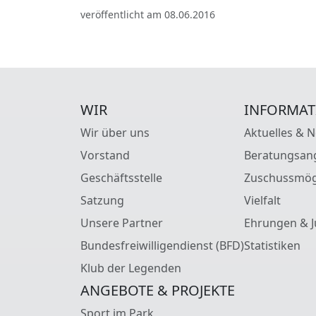
veröffentlicht am 08.06.2016
WIR
INFORMAT
Wir über uns
Aktuelles & 
Vorstand
Beratungsan
Geschäftsstelle
Zuschussmög
Satzung
Vielfalt
Unsere Partner
Ehrungen & J
Bundesfreiwilligendienst (BFD)
Statistiken
Klub der Legenden
ANGEBOTE & PROJEKTE
Sport im Park