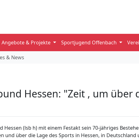
Angebote & Projekte
Sportjugend Offenbach
Vere
les & News
und Hessen: "Zeit , um über 
 Hessen (lsb h) mit einem Festakt sein 70-jähriges Besteh
en und über die Lage des Sports in Hessen, in Deutschland 