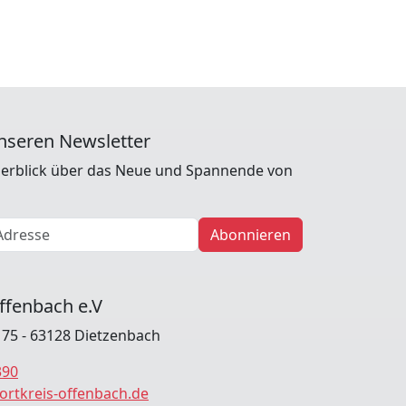
nseren Newsletter
erblick über das Neue und Spannende von
Abonnieren
ffenbach e.V
. 75 - 63128 Dietzenbach
390
ortkreis-offenbach.de